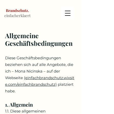
Brandschutz.
einfacherklaert
Allgemeine
Ge
schäftsbedingungen
Diese Geschäftsbedingungen
beziehen sich auf alle Angebote, die
ich –
Mona Nicinska
– auf der
Webseite
(einfachbrandschutz.wixsit
e.com/einfachbrandschutz)
platziert
habe.
1. Allgemein
1.1. Diese allgemeinen