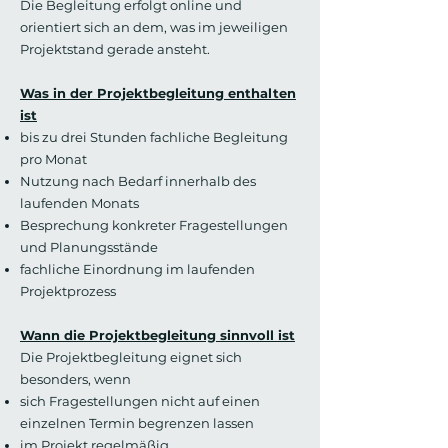
Die Begleitung erfolgt online und
orientiert sich an dem, was im jeweiligen
Projektstand gerade ansteht.
Was in der Projektbegleitung enthalten
ist
bis zu drei Stunden fachliche Begleitung
pro Monat
Nutzung nach Bedarf innerhalb des
laufenden Monats
Besprechung konkreter Fragestellungen
und Planungsstände
fachliche Einordnung im laufenden
Projektprozess
Wann die Projektbegleitung sinnvoll ist
Die Projektbegleitung eignet sich
besonders, wenn
sich Fragestellungen nicht auf einen
einzelnen Termin begrenzen lassen
im Projekt regelmäßig