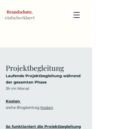
Brandschutz.
einfacherklaert
Projektbegleitung
Laufende Projektbegleitung während
der gesamten Phase
3h im Monat
Kosten
siehe Blogbeitrag
Kosten
So funktioniert die Projektbegleitung