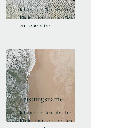
Ich bin ein Textabschnitt.
Klicke hier, um den Text
zu bearbeiten.
Leistungsname
Ich bin ein Textabschnitt.
Klicke hier, um den Text