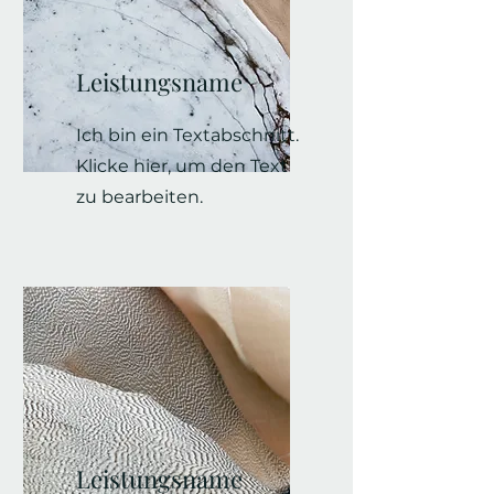
Leistungsname
Ich bin ein Textabschnitt.
Klicke hier, um den Text
zu bearbeiten.
Leistungsname