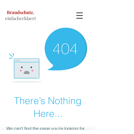
Brandschutz.
einfacherklaert
There’s Nothing
Here...
We can’t find the page you’re looking for.