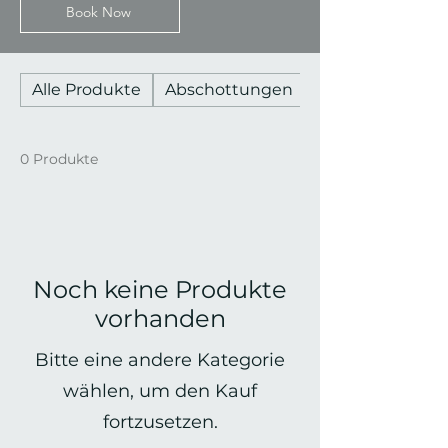
Book Now
Alle Produkte
Abschottungen
Badezimmer
0 Produkte
Noch keine Produkte
vorhanden
Bitte eine andere Kategorie
wählen, um den Kauf
fortzusetzen.