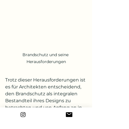
Brandschutz und seine 
Herausforderungen
Trotz dieser Herausforderungen ist 
es für Architekten entscheidend, 
den Brandschutz als integralen 
Bestandteil ihres Designs zu 
betrachten und von Anfang an in 
den Planungsprozess 
einzubeziehen. Durch eine enge 
Zusammenarbeit mit 