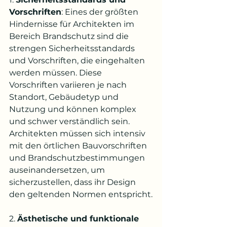
Vorschriften
: Eines der größten 
Hindernisse für Architekten im 
Bereich Brandschutz sind die 
strengen Sicherheitsstandards 
und Vorschriften, die eingehalten 
werden müssen. Diese 
Vorschriften variieren je nach 
Standort, Gebäudetyp und 
Nutzung und können komplex 
und schwer verständlich sein. 
Architekten müssen sich intensiv 
mit den örtlichen Bauvorschriften 
und Brandschutzbestimmungen 
auseinandersetzen, um 
sicherzustellen, dass ihr Design 
den geltenden Normen entspricht.
2. 
Ästhetische und funktionale 