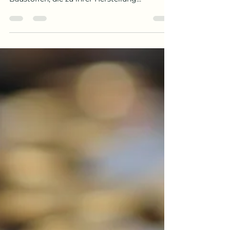
Brandfall
Im baulichen Brandschutz spielen neben dem
Feuerwiderstand von Bauteilen und
Baustoffen, die zu ihrer Herstellung
verwendet werden, eine...