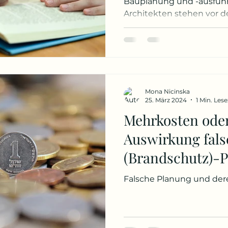
Bauplanung und -ausführ
Architekten stehen vor d
Mona Nicinska
25. März 2024
1 Min. Lese
Mehrkosten oder
Auswirkung fals
(Brandschutz)-
Falsche Planung und de