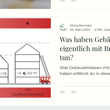
Mona Nicinska
25. März 2024
2 Min. Les
Was haben Gebä
eigentlich mit 
tun?
Was Gebäudeklassen mit
haben erfährst du in die