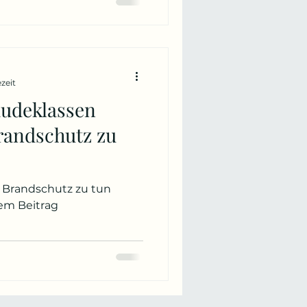
ezeit
udeklassen
Brandschutz zu
 Brandschutz zu tun
sem Beitrag