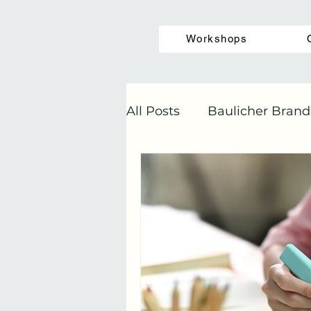
Workshops
All Posts
Baulicher Brand
Architektur
Bauherr