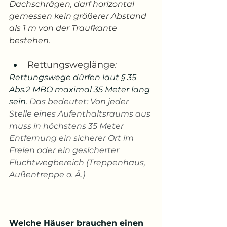
Dachschrägen, darf horizontal 
gemessen kein größerer Abstand 
als 1 m von der Traufkante 
bestehen.
Rettungsweglänge
:
Rettungswege dürfen laut § 35 
Abs.2 MBO maximal 35 Meter lang 
sein
. Das bedeutet: Von jeder 
Stelle eines Aufenthaltsraums aus 
muss in höchstens 35 Meter 
Entfernung ein sicherer Ort im 
Freien oder ein gesicherter 
Fluchtwegbereich (Treppenhaus, 
Außentreppe o. Ä.)
Welche Häuser brauchen einen 