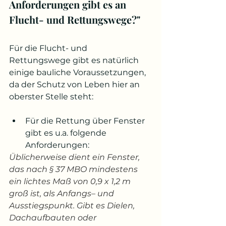
Anforderungen gibt es an 
Flucht- und Rettungswege?"
Für die Flucht- und 
Rettungswege gibt es natürlich 
einige bauliche Voraussetzungen, 
da der Schutz von Leben hier an 
oberster Stelle steht:
Für die Rettung über Fenster 
gibt es u.a. folgende 
Anforderungen:
Üblicherweise dient ein Fenster, 
das nach § 37 MBO mindestens 
ein lichtes Maß von 0,9 x 1,2 m 
groß ist, als Anfangs– und 
Ausstiegspunkt. Gibt es Dielen, 
Dachaufbauten oder 