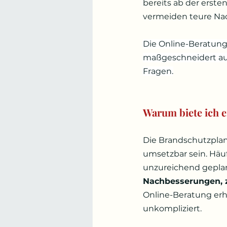
bereits ab der erste
vermeiden teure Nac
Die Online-Beratung 
maßgeschneidert auf
Fragen.
Warum biete ich 
Die Brandschutzplan
umsetzbar sein. Häu
unzureichend geplant
Nachbesserungen, z
Online-Beratung erha
unkompliziert.