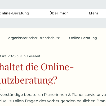
Online-Beratung
Über mich
Mehr
organisatorischer Brandschutz
Online-Beratung
 Okt. 2023
3 Min. Lesezeit
Brandschutz in der planungsphase
altet die Online-
utzberatung?
5
verständige berate ich
 Planerinnen & Planer sowie priv
iduell zu allen Fragen des vorbeugenden baulichen Bran