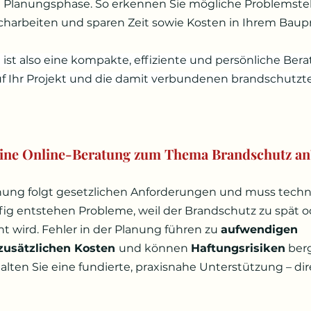
n Planungsphase. So erkennen Sie mögliche Problemstell
harbeiten und sparen Zeit sowie Kosten in Ihrem Baupr
ist also eine kompakte, effiziente und persönliche Bera
 Ihr Projekt und die damit verbundenen brandschutzt
eine Online-Beratung zum Thema Brandschutz an
ung folgt gesetzlichen Anforderungen und muss techn
fig entstehen Probleme, weil der Brandschutz zu spät o
 wird. Fehler in der Planung führen zu 
aufwendigen 
usätzlichen Kosten 
und können 
Haftungsrisiken
 ber
lten Sie eine fundierte, praxisnahe Unterstützung – dir