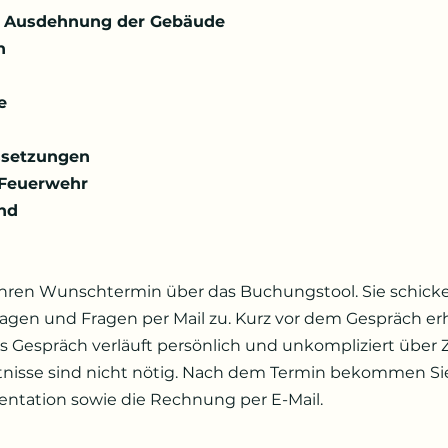
 Ausdehnung der Gebäude
n
e
ssetzungen
 Feuerwehr
nd
Ihren Wunschtermin über das Buchungstool. Sie schicke
gen und Fragen per Mail zu. Kurz vor dem Gespräch erh
s Gespräch verläuft persönlich und unkompliziert über 
nisse sind nicht nötig. Nach dem Termin bekommen Sie
ntation sowie die Rechnung per E-Mail.