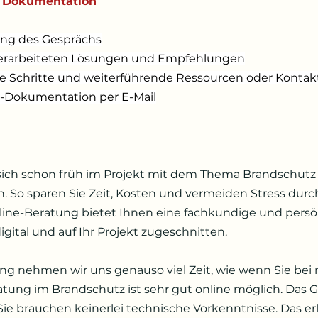
 Dokumentation
g des Gesprächs
 erarbeiteten Lösungen und Empfehlungen
e Schritte und weiterführende Ressourcen oder Kontak
-Dokumentation per E-Mail
, sich schon früh im Projekt mit dem Thema Brandschutz
. So sparen Sie Zeit, Kosten und vermeiden Stress durc
ine-Beratung bietet Ihnen eine fachkundige und persö
igital und auf Ihr Projekt zugeschnitten.
ng nehmen wir uns genauso viel Zeit, wie wenn Sie bei m
atung im Brandschutz ist sehr gut online möglich. Das 
Sie brauchen keinerlei technische Vorkenntnisse. Das erle