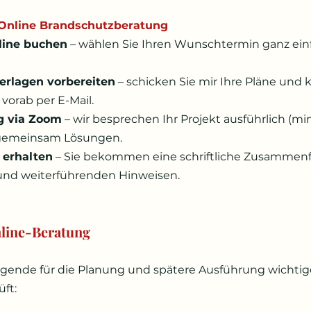
e Online Brandschutzberatung
line buchen
 – wählen Sie Ihren Wunschtermin ganz ein
erlagen vorbereiten
 – schicken Sie mir Ihre Pläne und 
vorab per E-Mail.
g via Zoom
 – wir besprechen Ihr Projekt ausführlich (mi
 gemeinsam Lösungen.
erhalten
 – Sie bekommen eine schriftliche Zusammenf
nd weiterführenden Hinweisen.
nline-Beratung
gende für die Planung und spätere Ausführung wichtig
ft: