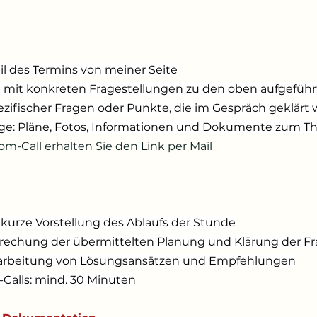
l des Termins von meiner Seite
n mit konkreten Fragestellungen zu den oben aufgefüh
zifischer Fragen oder Punkte, die im Gespräch geklärt 
ge: Pläne, Fotos, Informationen und Dokumente zum 
m-Call erhalten Sie den Link per Mail
urze Vorstellung des Ablaufs der Stunde
sprechung der übermittelten Planung und Klärung der F
rbeitung von Lösungsansätzen und Empfehlungen
Calls: mind. 30 Minuten