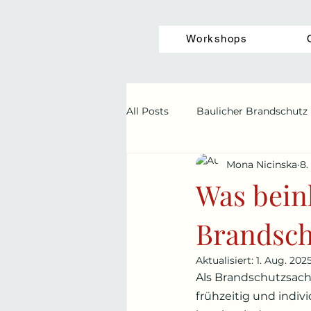
Workshops
All Posts
Baulicher Brandschutz
Mona Nicinska
8.
Bauherren
Onlinekurs
Was beinh
Brandsch
Aktualisiert:
1. Aug. 202
Als Brandschutzsach
frühzeitig und indiv