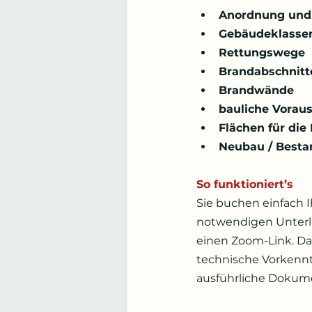
Anordnung und
Gebäudeklasse
Rettungswege
Brandabschnitt
Brandwände
bauliche Vorau
Flächen für die
Neubau / Besta
So funktioniert’s
Sie buchen einfach 
notwendigen Unterla
einen Zoom-Link. Da
technische Vorkennt
ausführliche Dokume