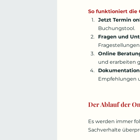
So funktioniert di
Jetzt Termin on
Buchungstool.
Fragen und Unt
Fragestellungen 
Online Beratun
und erarbeiten
Dokumentation 
Empfehlungen u
Der Ablauf der O
Es werden immer fol
Sachverhalte überprü