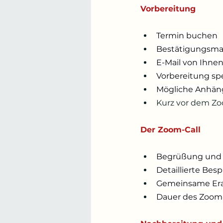
Vorbereitung
Termin buchen
Bestätigungsmai
E-Mail von Ihne
Vorbereitung spe
Mögliche Anhän
Kurz vor dem Zoo
Der Zoom-Call
Begrüßung und k
Detaillierte Be
Gemeinsame Era
Dauer des Zoom-