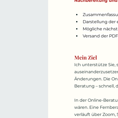
Nachbereitung und
Zusammenfassun
Darstellung der
Mögliche nächst
Versand der PDF
Mein Ziel
Ich unterstütze Sie
auseinanderzusetzen
Änderungen. Die Onl
Beratung – schnell, d
In der Online-Beratu
wären. Eine Fernber
verläuft über Zoom, 