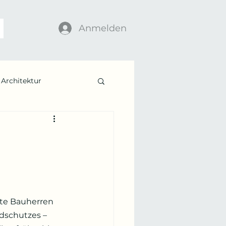
Anmelden
Architektur
ate Bauherren 
dschutzes – 